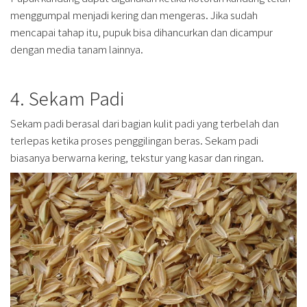
menggumpal menjadi kering dan mengeras. Jika sudah
mencapai tahap itu, pupuk bisa dihancurkan dan dicampur
dengan media tanam lainnya.
4. Sekam Padi
Sekam padi berasal dari bagian kulit padi yang terbelah dan
terlepas ketika proses penggilingan beras. Sekam padi
biasanya berwarna kering, tekstur yang kasar dan ringan.