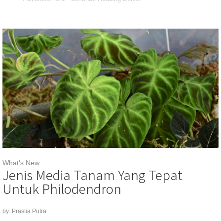
What's New
Jenis Media Tanam Yang Tepat
Untuk Philodendron
by: Prastia Putra