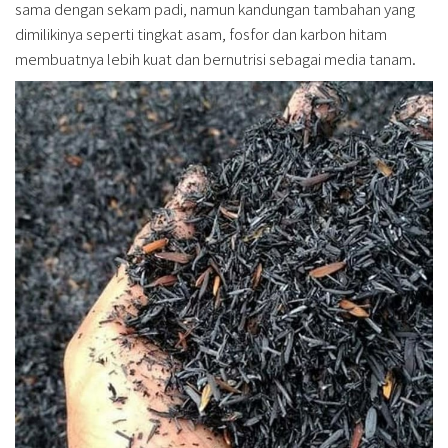
sama dengan sekam padi, namun kandungan tambahan yang
dimilikinya seperti tingkat asam, fosfor dan karbon hitam
membuatnya lebih kuat dan bernutrisi sebagai media tanam.