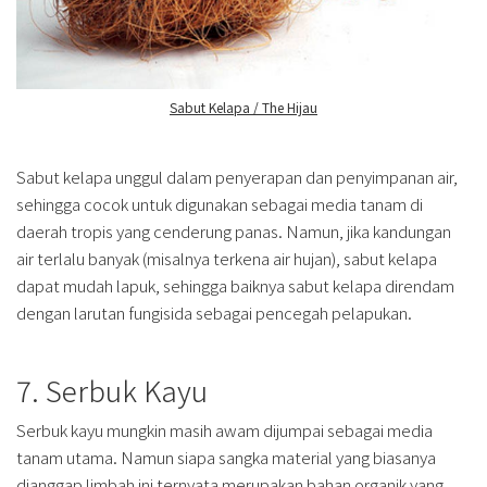
Sabut Kelapa / The Hijau
Sabut kelapa unggul dalam penyerapan dan penyimpanan air,
sehingga cocok untuk digunakan sebagai media tanam di
daerah tropis yang cenderung panas. Namun, jika kandungan
air terlalu banyak (misalnya terkena air hujan), sabut kelapa
dapat mudah lapuk, sehingga baiknya sabut kelapa direndam
dengan larutan fungisida sebagai pencegah pelapukan.
7. Serbuk Kayu
Serbuk kayu mungkin masih awam dijumpai sebagai media
tanam utama. Namun siapa sangka material yang biasanya
dianggap limbah ini ternyata merupakan bahan organik yang