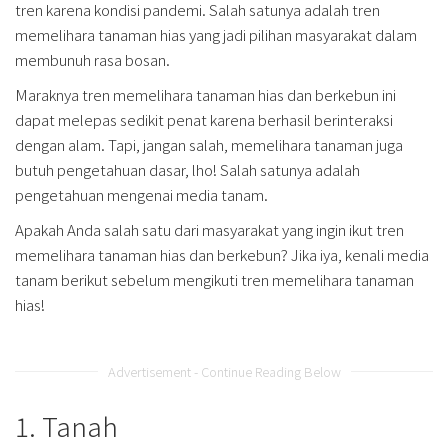
tren karena kondisi pandemi. Salah satunya adalah tren
memelihara tanaman hias yang jadi pilihan masyarakat dalam
membunuh rasa bosan.
Maraknya tren memelihara tanaman hias dan berkebun ini
dapat melepas sedikit penat karena berhasil berinteraksi
dengan alam. Tapi, jangan salah, memelihara tanaman juga
butuh pengetahuan dasar, lho! Salah satunya adalah
pengetahuan mengenai media tanam.
Apakah Anda salah satu dari masyarakat yang ingin ikut tren
memelihara tanaman hias dan berkebun? Jika iya, kenali media
tanam berikut sebelum mengikuti tren memelihara tanaman
hias!
Advertisement - Continue Reading Below
1. Tanah