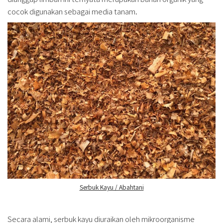
cocok digunakan sebagai media tanam.
Serbuk Kayu / Abahtani
Secara alami, serbuk kayu diuraikan oleh mikroorganisme